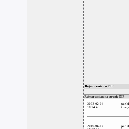
Rejestr zmian w BIP
Rejestr zmian na stronie BIP
2022-02-04
publi
10:24:48
kateg
2010-06-17
publi