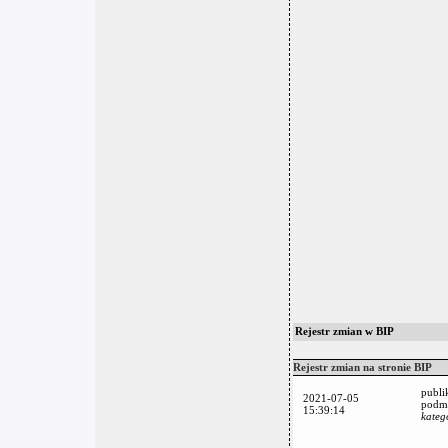
Rejestr zmian w BIP
Rejestr zmian na stronie BIP
publi
2021-07-05
podmi
15:39:14
kateg