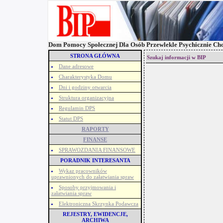
Dom Pomocy Społecznej Dla Osób Przewlekle Psychicznie Ch
STRONA GŁÓWNA
Szukaj informacji w BIP
Dane adresowe
Charakterystyka Domu
Dni i godziny otwarcia
Struktura organizacyjna
Regulamin DPS
Statut DPS
RAPORTY
FINANSE
SPRAWOZDANIA FINANSOWE
PORADNIK INTERESANTA
Wykaz pracowników
uprawnionych do załatwiania spraw
Sposoby przyjmowania i
załatwiania spraw
Elektroniczna Skrzynka Podawcza
REJESTRY, EWIDENCJE,
ARCHIWA